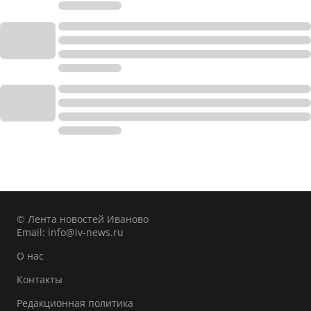
© Лента новостей Иваново
Email:
info@iv-news.ru
О нас
Контакты
Редакционная политика