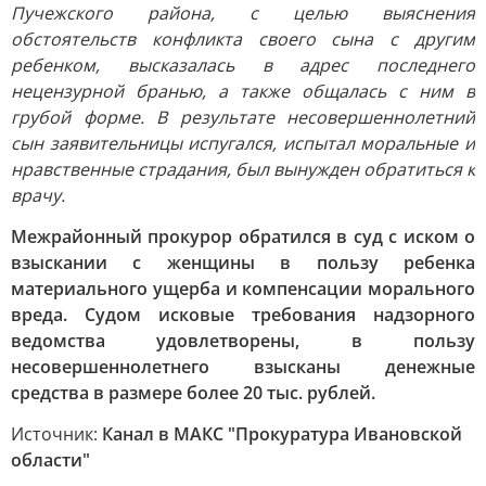
Пучежского района, с целью выяснения
обстоятельств конфликта своего сына с другим
ребенком, высказалась в адрес последнего
нецензурной бранью, а также общалась с ним в
грубой форме. В результате несовершеннолетний
сын заявительницы испугался, испытал моральные и
нравственные страдания, был вынужден обратиться к
врачу.
Межрайонный прокурор обратился в суд с иском о
взыскании с женщины в пользу ребенка
материального ущерба и компенсации морального
вреда. Судом исковые требования надзорного
ведомства удовлетворены, в пользу
несовершеннолетнего взысканы денежные
средства в размере более 20 тыс. рублей.
Источник:
Канал в МАКС "Прокуратура Ивановской
области"