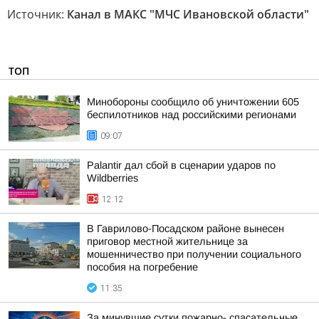
Источник:
Канал в МАКС "МЧС Ивановской области"
ТОП
Минобороны сообщило об уничтожении 605
беспилотников над российскими регионами
09:07
Palantir дал сбой в сценарии ударов по
Wildberries
12:12
В Гаврилово-Посадском районе вынесен
приговор местной жительнице за
мошенничество при получении социального
пособия на погребение
11:35
За минувшие сутки пожарно- спасательные