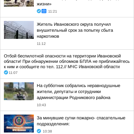
жизни»
11:21
Житель Ивановского округа получил
внушительный срок за попытку сбыта
наркотиков
11:12
Отбой беспилотной опасности на территории Ивановской
области! При обнаружении обломков БПЛА не приближайтесь
к ним и сообщите по тел. 112.//
МЧС Ивановской области
11:07
На субботник собрались неравнодушные
жители, депутаты и сотрудники
администрации Родникового района
10:43
За минувшие сутки пожарно- спасательные
подразделения:
10:38