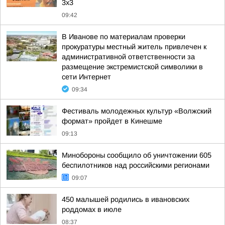
3x3
09:42
В Иванове по материалам проверки
прокуратуры местный житель привлечен к
административной ответственности за
размещение экстремистской символики в
сети Интернет
09:34
Фестиваль молодежных культур «Волжский
формат» пройдет в Кинешме
09:13
Минобороны сообщило об уничтожении 605
беспилотников над российскими регионами
09:07
450 малышей родились в ивановских
роддомах в июле
08:37