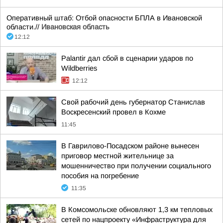
Оперативный штаб: Отбой опасности БПЛА в Ивановской
области.//
Ивановская область
12:12
Palantir дал сбой в сценарии ударов по
Wildberries
12:12
Свой рабочий день губернатор Станислав
Воскресенский провел в Кохме
11:45
В Гаврилово-Посадском районе вынесен
приговор местной жительнице за
мошенничество при получении социального
пособия на погребение
11:35
В Комсомольске обновляют 1,3 км тепловых
сетей по нацпроекту «Инфраструктура для