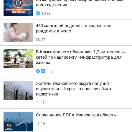
подразделения:
10:38
450 малышей родились в ивановских
роддомах в июле
08:37
В Комсомольске обновляют 1,3 км тепловых
сетей по нацпроекту «Инфраструктура для
жизни»
11:21
Житель Ивановского округа получил
внушительный срок за попытку сбыта
наркотиков
11:12
Оповещение БПЛА Ивановская область
12:16