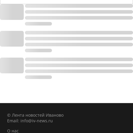
© Лента новостей Иваново
Email:
info@iv-news.ru
О нас