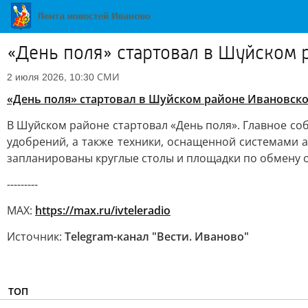
«День поля» стартовал в Шуйском 
СМИ
2 июля 2026, 10:30
«День поля» стартовал в Шуйском районе Ивановско
В Шуйском районе стартовал «День поля». Главное со
удобрений, а также техники, оснащенной системами 
запланированы круглые столы и площадки по обмену о
---------
MAX:
https://max.ru/ivteleradio
Источник:
Telegram-канал "Вести. Иваново"
ТОП