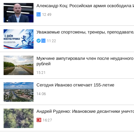
Александр Коц: Российская армия освободила 
12:49
Уважаемые спортсмены, тренеры, преподаватели
11:22
Мужчине ампутировали член после неудачного 
рублей
15:21
Сегодня Иваново отмечает 155-летие
14:06
Андрей Руденко: Ивановские десантники унич
16:27