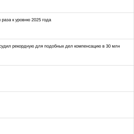
 раза к уровню 2025 года
тсудил рекордную для подобных дел компенсацию в 30 млн