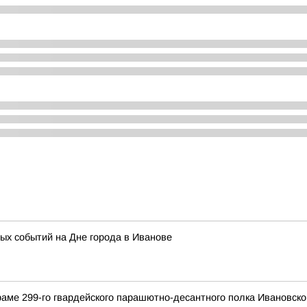
ых событий на Дне города в Иванове
раме 299-го гвардейского парашютно-десантного полка Ивановск