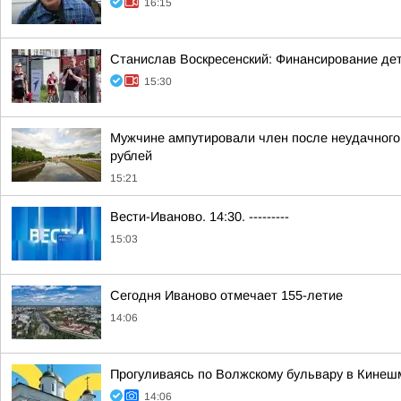
16:15
Станислав Воскресенский: Финансирование детск
15:30
Мужчине ампутировали член после неудачного 
рублей
15:21
Вести-Иваново. 14:30. ---------
15:03
Сегодня Иваново отмечает 155-летие
14:06
Прогуливаясь по Волжскому бульвару в Кинешм
14:06