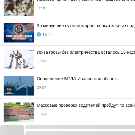
16:30
За минувшие сутки пожарно- спасательные по
13:42
Из-за грозы без электричества осталось 15 на
17:05
Оповещение БПЛА Ивановская область
09:57
Массовые проверки водителей пройдут по всей
11:09