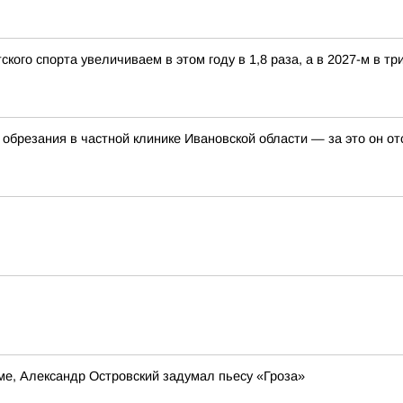
ого спорта увеличиваем в этом году в 1,8 раза, а в 2027-м в три
обрезания в частной клинике Ивановской области — за это он о
е, Александр Островский задумал пьесу «Гроза»