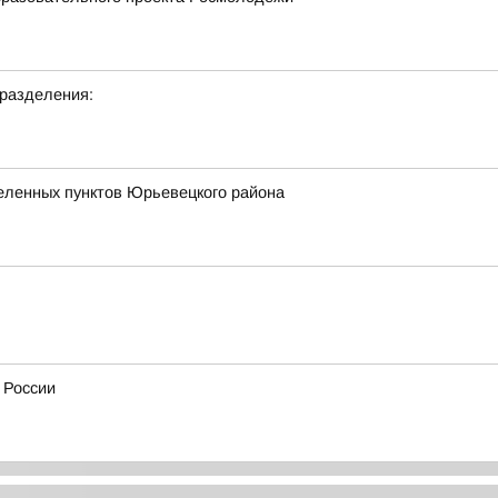
дразделения:
селенных пунктов Юрьевецкого района
 России