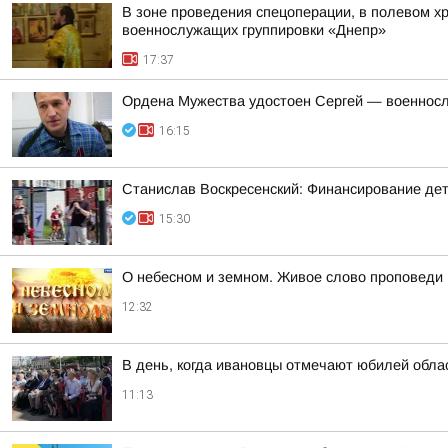
В зоне проведения спецоперации, в полевом х
военнослужащих группировки «Днепр»
17:37
Ордена Мужества удостоен Сергей — военносл
16:15
Станислав Воскресенский: Финансирование детск
15:30
О небесном и земном. Живое слово проповеди
12:32
В день, когда ивановцы отмечают юбилей обла
11:13