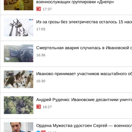
военнослужащих группировки «Днепр»
17:37
Из-за грозы без электричества осталось 15 на
17:05
Смертельная авария случилась в Ивановской 
16:36
Иваново принимает участников масштабного о
16:30
Андрей Руденко: Ивановские десантники унич
16:27
Ордена Мужества удостоен Сергей — военносл