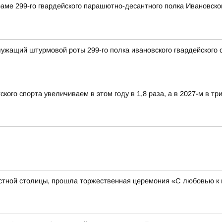
раме 299-го гвардейского парашютно-десантного полка Ивановск
ужащий штурмовой роты 299-го полка ивановского гвардейского
ого спорта увеличиваем в этом году в 1,8 раза, а в 2027-м в три
стной столицы, прошла торжественная церемония «С любовью к 