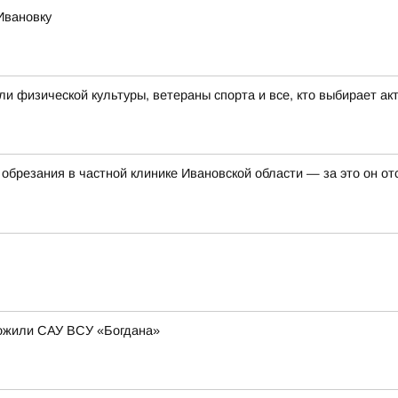
Ивановку
 физической культуры, ветераны спорта и все, кто выбирает ак
обрезания в частной клинике Ивановской области — за это он о
тожили САУ ВСУ «Богдана»