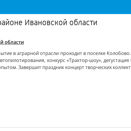
районе Ивановской области
й области
бытие в аграрной отрасли проходит в поселке Колобово.
автопилотирования, конкурс «Трактор-шоу», дегустаци
пытом. Завершит праздник концерт творческих коллект