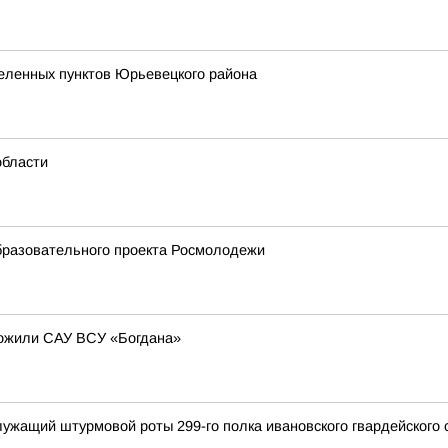
селенных пунктов Юрьевецкого района
области
бразовательного проекта Росмолодежи
тожили САУ ВСУ «Богдана»
ужащий штурмовой роты 299-го полка ивановского гвардейского