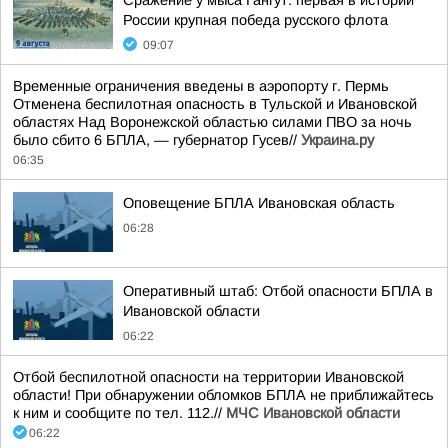
Сражение у мыса Гангут: первая в истории
России крупная победа русского флота
09:07
Временные ограничения введены в аэропорту г. Пермь
Отменена беспилотная опасность в Тульской и Ивановской
областях Над Воронежской областью силами ПВО за ночь
было сбито 6 БПЛА, — губернатор Гусев//
Украина.ру
06:35
Оповещение БПЛА Ивановская область
06:28
Оперативный штаб: Отбой опасности БПЛА в
Ивановской области
06:22
Отбой беспилотной опасности на территории Ивановской
области! При обнаружении обломков БПЛА не приближайтесь
к ним и сообщите по тел. 112.//
МЧС Ивановской области
06:22