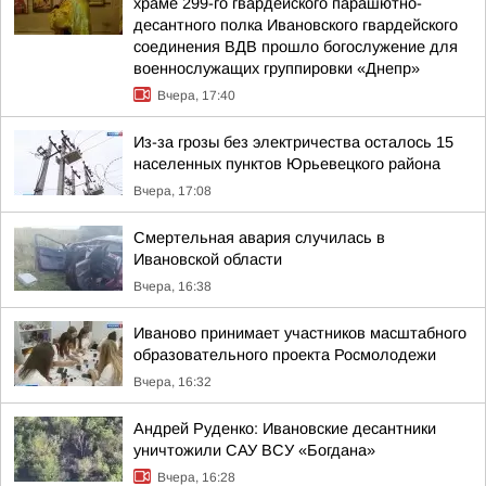
храме 299-го гвардейского парашютно-
десантного полка Ивановского гвардейского
соединения ВДВ прошло богослужение для
военнослужащих группировки «Днепр»
Вчера, 17:40
Из-за грозы без электричества осталось 15
населенных пунктов Юрьевецкого района
Вчера, 17:08
Смертельная авария случилась в
Ивановской области
Вчера, 16:38
Иваново принимает участников масштабного
образовательного проекта Росмолодежи
Вчера, 16:32
Андрей Руденко: Ивановские десантники
уничтожили САУ ВСУ «Богдана»
Вчера, 16:28