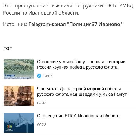
Это преступление выявили сотрудники ОСБ УМВД
России по Ивановской области.
Источник:
Telegram-канал "Полиция37 Иваново"
ТОП
Сражение у мыса Гангут: первая в истории
России крупная победа русского флота
09:07
9 августа - День первой морской победы
русского флота над шведами у мыса Гангут
09:44
Оповещение БПЛА Ивановская область
06:28