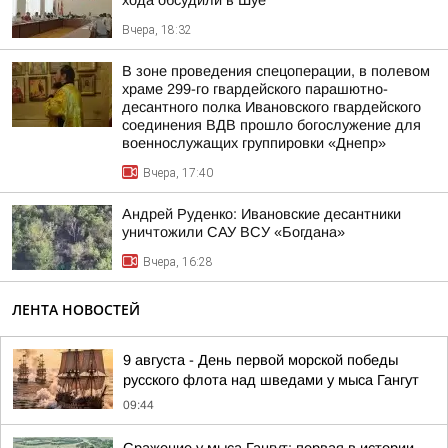
хода обсудили в Шуе
Вчера, 18:32
В зоне проведения спецоперации, в полевом
храме 299-го гвардейского парашютно-
десантного полка Ивановского гвардейского
соединения ВДВ прошло богослужение для
военнослужащих группировки «Днепр»
Вчера, 17:40
Андрей Руденко: Ивановские десантники
уничтожили САУ ВСУ «Богдана»
Вчера, 16:28
ЛЕНТА НОВОСТЕЙ
9 августа - День первой морской победы
русского флота над шведами у мыса Гангут
09:44