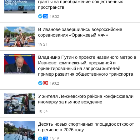
гранты на преображение общественных
пространств
19:32
В Иванове завершились всероссийские
соревнования «Оранжевый мяч»
19:21
Владимир Путин о проекте наземного метро в
Иванове: комплексный, прорывной и
ориентированный на запросы жителей
пример развития общественного транспорта
19:02
У жителя Лежневского района конфисковали
иномарку за пьяное вождение
18:54
Десять новых спортивных площадок откроют
в регионе в 2026 году
18:15