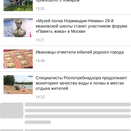
произошло 5 пожаров
15:52
«Музей полка Нормандия-Неман» 29-й
ивановской школы станет участником форума
«Память жива» в Москве
15:21
Ивановцы отметили юбилей родного города
14:49
Специалисты Роспотребнадзора продолжают
мониторинг качества воды и почвы в местах
отдыха жителей
14:20