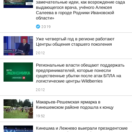
замечательные идеи, как возрождение сада
выдающегося врача, учёного Алексея
Салеева в городе Родники Ивановской
области»
20:19
Уже четвертый год в регионе работают
Центры общения старшего поколения
20:12
Региональные власти обещают поддержать
предпринимателей, которые понесли
существенные убытки после атак БПЛА на
логистические центры Wildberries
20:12
Макарьев-Решемская ярмарка в
Кинешемском районе подошла к концу
19:52
Кинешма и Лежнево выиграли президентские