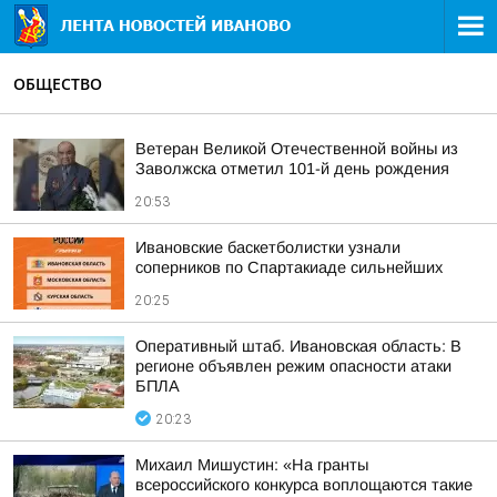
ОБЩЕСТВО
Ветеран Великой Отечественной войны из
Заволжска отметил 101-й день рождения
20:53
Ивановские баскетболистки узнали
соперников по Спартакиаде сильнейших
20:25
Оперативный штаб. Ивановская область: В
регионе объявлен режим опасности атаки
БПЛА
20:23
Михаил Мишустин: «На гранты
всероссийского конкурса воплощаются такие