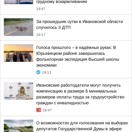
грудному вскармливанию
19:47
За прошедшие сутки в Ивановской области
случилось 3 ДТП
19:17
Голоса прошлого – в надёжных руках: В
Юрьевецком районе завершилась
фольклорная экспедиция Высшей школы
экономики
19:13
Ивановские работодатели могут получить
компенсацию в размере 6 минимальных
размеров оплаты труда за трудоустройство
граждан с инвалидностью
18:47
О возможностях для голосования на выборах
депутатов Государственной Думы в эфире