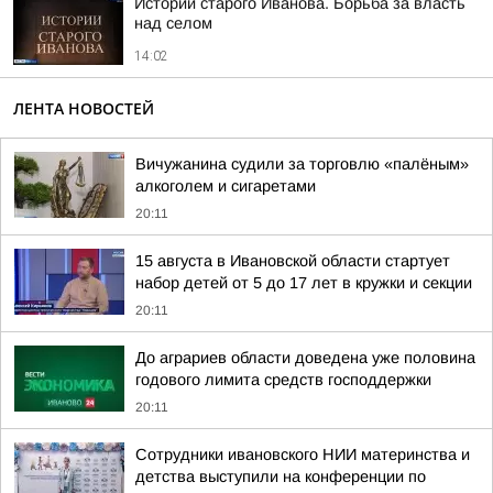
Истории старого Иванова. Борьба за власть
над селом
14:02
ЛЕНТА НОВОСТЕЙ
Вичужанина судили за торговлю «палёным»
алкоголем и сигаретами
20:11
15 августа в Ивановской области стартует
набор детей от 5 до 17 лет в кружки и секции
20:11
До аграриев области доведена уже половина
годового лимита средств господдержки
20:11
Сотрудники ивановского НИИ материнства и
детства выступили на конференции по