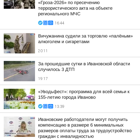
«Гроза-2026» по пресечению
террористического акта на объекте
регионального МЧС
16:44
Вичужанина судили за торговлю «палёным»
алкоголем и сигаретами
20:11
За прошедшие сутки в Ивановской области
случилось 3 ДТП
19:17
«Уводьфест»: программа для всей семьи к
155-летию города Иваново
13:39
Ивановские работодатели могут получить
компенсацию в размере 6 минимальных
размеров оплаты труда за трудоустройство
граждан с инвалидностью