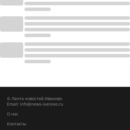
© Лента новостей Иваново
Email:
info@news-ivanovo.ru
О нас
Контакты