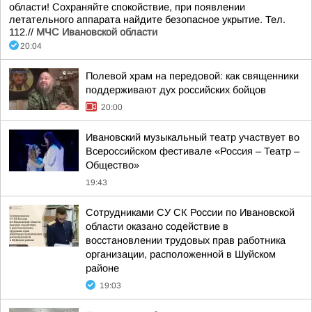
области! Сохраняйте спокойствие, при появлении
летательного аппарата найдите безопасное укрытие. Тел.
112.//
МЧС Ивановской области
20:04
Полевой храм на передовой: как священники
поддерживают дух российских бойцов
20:00
Ивановский музыкальный театр участвует во
Всероссийском фестивале «Россия – Театр –
Общество»
19:43
Сотрудниками СУ СК России по Ивановской
области оказано содействие в
восстановлении трудовых прав работника
организации, расположенной в Шуйском
районе
19:03