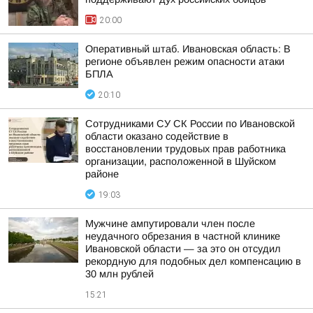
20:00
Оперативный штаб. Ивановская область: В
регионе объявлен режим опасности атаки
БПЛА
20:10
Сотрудниками СУ СК России по Ивановской
области оказано содействие в
восстановлении трудовых прав работника
организации, расположенной в Шуйском
районе
19:03
Мужчине ампутировали член после
неудачного обрезания в частной клинике
Ивановской области — за это он отсудил
рекордную для подобных дел компенсацию в
30 млн рублей
15:21