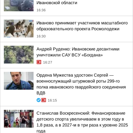
Ивановской области
16:36
Иваново принимает участников масштабного
образовательного проекта Росмолодежи
16:30
Андрей Руденко: Ивановские десантники
уничтожили САУ ВСУ «Богдана»
16:27
Ордена Мужества удостоен Сергей —
военнослужащий штурмовой роты 299-го
полка ивановского гвардейского соединения
ВДВ
16:15
Станислав Воскресенский: Финансирование
детского спорта увеличиваем в этом году в
1,8 раза, а в 2027-м в три раза к уровню 2025
года