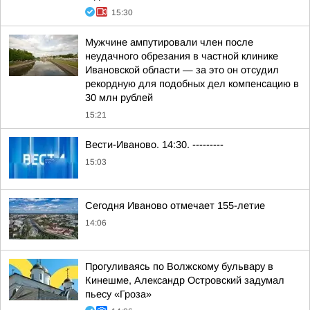
15:30
Мужчине ампутировали член после
неудачного обрезания в частной клинике
Ивановской области — за это он отсудил
рекордную для подобных дел компенсацию в
30 млн рублей
15:21
Вести-Иваново. 14:30. ---------
15:03
Сегодня Иваново отмечает 155-летие
14:06
Прогуливаясь по Волжскому бульвару в
Кинешме, Александр Островский задумал
пьесу «Гроза»