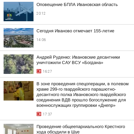
Оповещение БПЛА Ивановская область
20:12
Сегодня Иваново отмечает 155-летие
14:06
Андрей Руденко: Ивановские десантники
уничтожили САУ ВСУ «Богдана»
16:27
В зоне проведения спецоперации, в полевом
храме 299-го гвардейского парашютно-
десантного полка Ивановского гвардейского
соединения ВДВ прошло богослужение для
военнослужащих группировки «Днепр»
17:37
Проведение общеепархиального Крестного
хода обсудили в Шуе