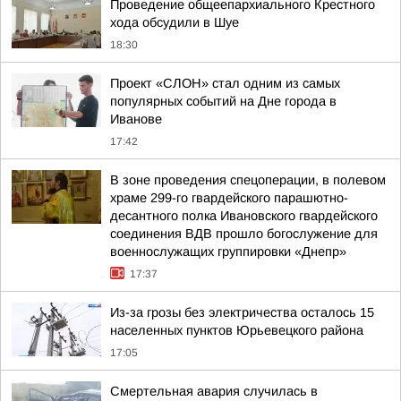
Проведение общеепархиального Крестного
хода обсудили в Шуе
18:30
Проект «СЛОН» стал одним из самых
популярных событий на Дне города в
Иванове
17:42
В зоне проведения спецоперации, в полевом
храме 299-го гвардейского парашютно-
десантного полка Ивановского гвардейского
соединения ВДВ прошло богослужение для
военнослужащих группировки «Днепр»
17:37
Из-за грозы без электричества осталось 15
населенных пунктов Юрьевецкого района
17:05
Смертельная авария случилась в