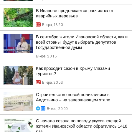
В Иванове продолжается расчистка от
аварийных деревьев
Вчера, 18:20
В сентябре жители Ивановской области, как и
всей страны, будут выбирать депутатов
Государственной думы
Вчера, 20:13
Как проходит сезон в Крыму глазами
туристов?
Вчера, 20:53
Строительство новой поликлиники в
Авдотьино – на завершающем этапе
Вчера, 20:00
С начала сезона по поводу укусов клещей
жители Ивановской области обратились 1418
раз