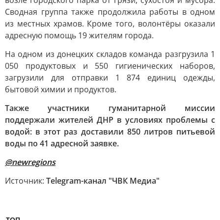
возле городского парка от грязи, сухостоя и мусора.
Сводная группа также продолжила работы в одном
из местных храмов. Кроме того, волонтёры оказали
адресную помощь 19 жителям города.
На одном из донецких складов команда разгрузила 1
050 продуктовых и 550 гигиенических наборов,
загрузили для отправки 1 874 единиц одежды,
бытовой химии и продуктов.
Также участники гуманитарной миссии
поддержали жителей ДНР в условиях проблемы с
водой: в этот раз доставили 850 литров питьевой
воды по 41 адресной заявке.
@newregions
Источник:
Telegram-канал "ЧВК Медиа"
ТОП