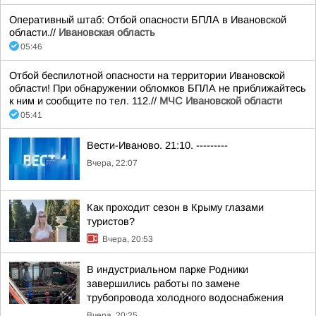
Оперативный штаб: Отбой опасности БПЛА в Ивановской
области.//
Ивановская область
05:46
Отбой беспилотной опасности на территории Ивановской
области! При обнаружении обломков БПЛА не приближайтесь
к ним и сообщите по тел. 112.//
МЧС Ивановской области
05:41
Вести-Иваново. 21:10. ---------
Вчера, 22:07
Как проходит сезон в Крыму глазами
туристов?
Вчера, 20:53
В индустриальном парке Родники
завершились работы по замене
трубопровода холодного водоснабжения
Вчера, 20:25