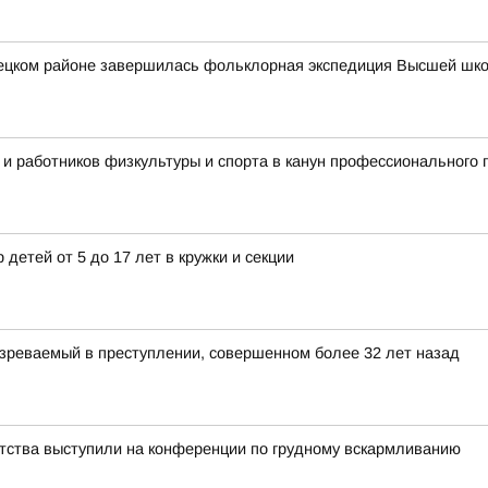
вецком районе завершилась фольклорная экспедиция Высшей шк
 и работников физкультуры и спорта в канун профессионального 
 детей от 5 до 17 лет в кружки и секции
зреваемый в преступлении, совершенном более 32 лет назад
тства выступили на конференции по грудному вскармливанию