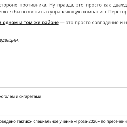
стороне противника. Ну правда, это просто как дваж
 и хотя бы позвонить в управляющую компанию. Переспр
в одном и том же районе
— это просто совпадение и н
редакции
.
коголем и сигаретами
ведено тактико- специальное учение «Гроза-2026» по пресечени