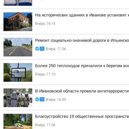
На исторических зданиях в Иванове установят 
Вчера, 16:14
Ремонт социально-значимой дороги в Ильинск
Вчера, 17:04
Более 250 теплоходов причалили к берегам вол
Вчера, 17:10
В Ивановской области провели антитеррористи
Вчера, 16:49
Благоустройство 19 общественных пространст
Вчера, 17:04