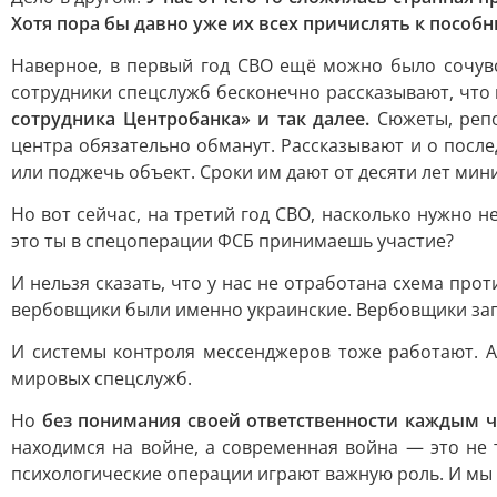
Хотя пора бы давно уже их всех причислять к пособ
Наверное, в первый год СВО ещё можно было сочувс
сотрудники спецслужб бесконечно рассказывают, что
сотрудника Центробанка» и так далее.
Сюжеты, репо
центра обязательно обманут. Рассказывают и о после
или поджечь объект. Сроки им дают от десяти лет мин
Но вот сейчас, на третий год СВО, насколько нужно
это ты в спецоперации ФСБ принимаешь участие?
И нельзя сказать, что у нас не отработана схема пр
вербовщики были именно украинские. Вербовщики зап
И системы контроля мессенджеров тоже работают. А 
мировых спецслужб.
Но
без понимания своей ответственности каждым ч
находимся на войне, а современная война — это не 
психологические операции играют важную роль. И мы 