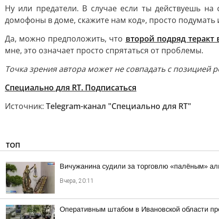
Ну или предатели. В случае если ты действуешь на 
домофоны в доме, скажите нам код», просто подумать
Да, можно предположить, что
второй подряд теракт 
мне, это означает просто спрятаться от проблемы.
Точка зрения автора может не совпадать с позицией 
Специально для RT. Подписаться
Источник:
Telegram-канал "Специально для RT"
ТОП
Вичужанина судили за торговлю «палёным» ал
Вчера, 20:11
Оперативным штабом в Ивановской области про