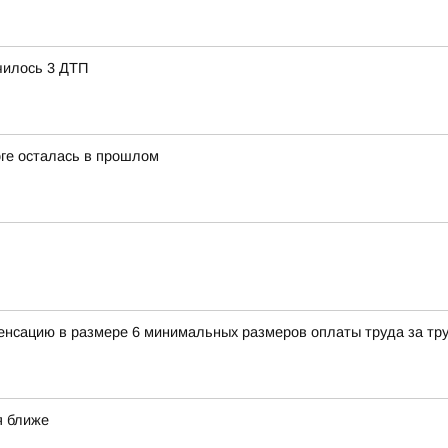
чилось 3 ДТП
оге осталась в прошлом
енсацию в размере 6 минимальных размеров оплаты труда за тр
я ближе