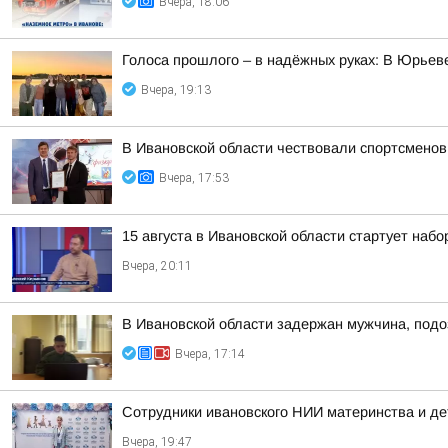
Вчера, 18:06
Голоса прошлого – в надёжных руках: В Юрье
Вчера, 19:13
В Ивановской области чествовали спортсменов
Вчера, 17:53
15 августа в Ивановской области стартует набор
Вчера, 20:11
В Ивановской области задержан мужчина, подо
Вчера, 17:14
Сотрудники ивановского НИИ материнства и де
Вчера, 19:47