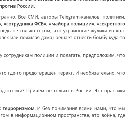
против России.
анно. Все СМИ, авторы Telegram-каналов, политики,
, «сотрудника ФСБ», «майора полиции», «секретного
едь не только о том, что украинские жулики из кол-
овек или пожилая дама) решает отнести бомбу куда-то
у сотрудникам полиции и полагать, предположим, что
то где-то предотвращён теракт. И необязательно, что
одготовки? Причём не только в России. Это практики
с терроризмом
. И без понимания всеми нами, что мы
огом в информационном пространстве, это война, где