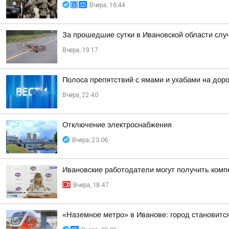
Вчера, 16:44
За прошедшие сутки в Ивановской области слу
Вчера, 19:17
Полоса препятствий с ямами и ухабами на дор
Вчера, 22:40
Отключение электроснабжения
Вчера, 23:06
Ивановские работодатели могут получить комп
Вчера, 18:47
«Наземное метро» в Иванове: город становитс