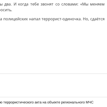
ды два. И когда тебе звонят со словами: «Мы меняем
осить.
а полицейских напал террорист-одиночка. Но, сдаётся
ю террористического акта на объекте регионального МЧС