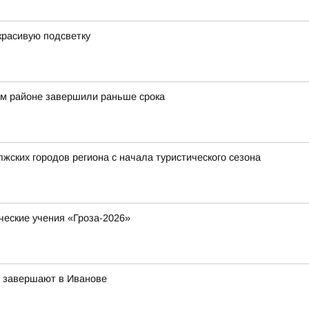
красивую подсветку
ом районе завершили раньше срока
жских городов региона с начала туристического сезона
ческие учения «Гроза-2026»
в завершают в Иванове