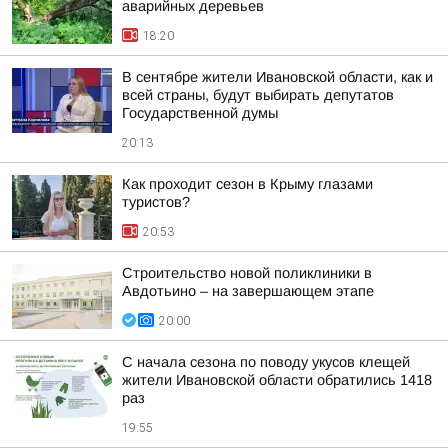
аварийных деревьев
18:20
В сентябре жители Ивановской области, как и
всей страны, будут выбирать депутатов
Государственной думы
20:13
Как проходит сезон в Крыму глазами
туристов?
20:53
Строительство новой поликлиники в
Авдотьино – на завершающем этапе
20:00
С начала сезона по поводу укусов клещей
жители Ивановской области обратились 1418
раз
19:55