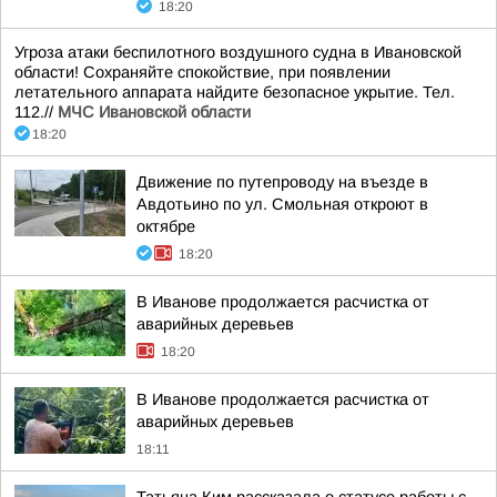
18:20
Угроза атаки беспилотного воздушного судна в Ивановской
области! Сохраняйте спокойствие, при появлении
летательного аппарата найдите безопасное укрытие. Тел.
112.//
МЧС Ивановской области
18:20
Движение по путепроводу на въезде в
Авдотьино по ул. Смольная откроют в
октябре
18:20
В Иванове продолжается расчистка от
аварийных деревьев
18:20
В Иванове продолжается расчистка от
аварийных деревьев
18:11