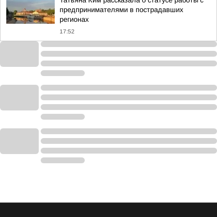
Татьяна Ким рассказала о статусе работы с
предпринимателями в пострадавших
регионах
17:52