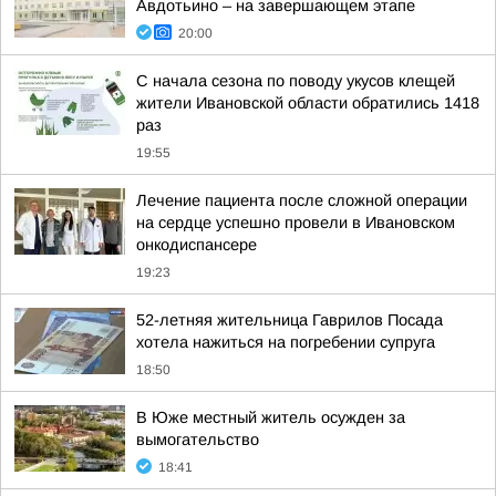
Авдотьино – на завершающем этапе
20:00
С начала сезона по поводу укусов клещей
жители Ивановской области обратились 1418
раз
19:55
Лечение пациента после сложной операции
на сердце успешно провели в Ивановском
онкодиспансере
19:23
52-летняя жительница Гаврилов Посада
хотела нажиться на погребении супруга
18:50
В Юже местный житель осужден за
вымогательство
18:41