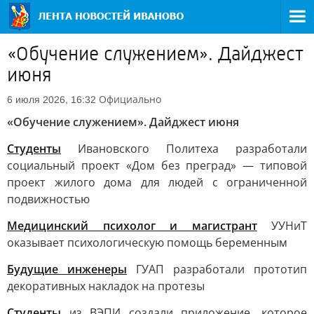
«Обучение служением». Дайджест
июня
Официально
6 июля 2026, 16:32
«Обучение служением». Дайджест июня
Студенты
Ивановского Политеха разработали
социальный проект «Дом без преград» — типовой
проект жилого дома для людей с ограниченной
подвижностью
Медицинский психолог и магистрант
УУНиТ
оказывает психологическую помощь беременным
Будущие инженеры
ГУАП разработали прототип
декоративных накладок на протезы
Студенты
из ВЭПИ создали приложение, которое