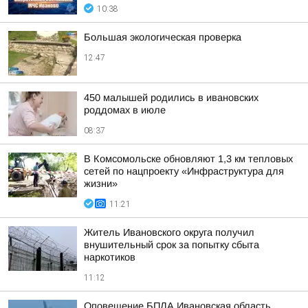
10:38
Большая экологическая проверка
12:47
450 малышей родились в ивановских
роддомах в июле
08:37
В Комсомольске обновляют 1,3 км тепловых
сетей по нацпроекту «Инфраструктура для
жизни»
11:21
Житель Ивановского округа получил
внушительный срок за попытку сбыта
наркотиков
11:12
Оповещение БПЛА Ивановская область