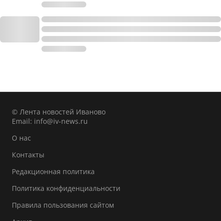
© Лента новостей Иваново
Email:
info@iv-news.ru
О нас
Контакты
Редакционная политика
Политика конфиденциальности
Правила пользования сайтом