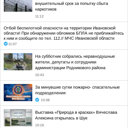
внушительный срок за попытку сбыта
наркотиков
11:12
Отбой беспилотной опасности на территории Ивановской
области! При обнаружении обломков БПЛА не приближайтесь
к ним и сообщите по тел. 112.//
МЧС Ивановской области
11:07
На субботник собрались неравнодушные
жители, депутаты и сотрудники
администрации Родникового района
10:43
За минувшие сутки пожарно- спасательные
подразделения:
10:38
Выставка «Природа в красках» Вячеслава
Алексина открылась в Шуе
10:16