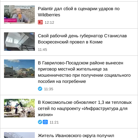
Palantir дал сбой в сценарии ударов по
Wildberries
12:12
Свой рабочий день губернатор Станислав
Воскресенский провел в Кохме
11:45
В Гаврилово-Посадском районе вынесен
приговор местной жительнице за
мошенничество при получении социального
пособия на погребение
11:35
В Комсомольске обновляют 1,3 км тепловых
сетей по нацпроекту «Инфраструктура для
жизни»
11:21
Житель Ивановского округа получил