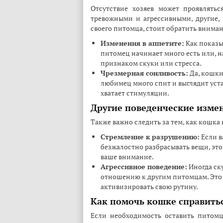
Отсутствие хозяев может проявлять
тревожными и агрессивными, другие, 
своего питомца, стоит обратить вниман
Изменения в аппетите:
Как показы
питомец начинает много есть или, на
признаком скуки или стресса.
Чрезмерная сонливость:
Да, кошки 
любимец много спит и выглядит уста
хватает стимуляции.
Другие поведенческие изме
Также важно следить за тем, как кошка
Стремление к разрушению:
Если в
безжалостно разбрасывать вещи, эт
ваше внимание.
Агрессивное поведение:
Иногда ск
отношению к другим питомцам. Это
активизировать свою рутину.
Как помочь кошке справить
Если необходимость оставить питомц