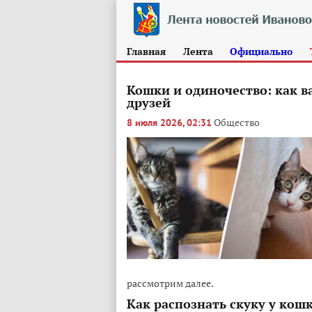
Главная
Лента
Официально
Кошки и одиночество: как 
друзей
Общество
8 июля 2026, 02:31
рассмотрим далее.
Как распознать скуку у кош