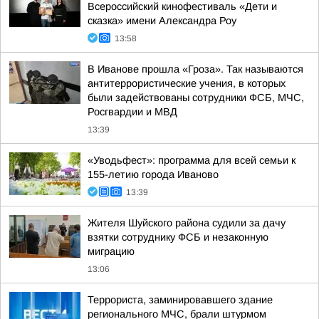
Всероссийский кинофестиваль «Дети и
сказка» имени Александра Роу
13:58
В Иванове прошла «Гроза». Так называются
антитеррористические учения, в которых
были задействованы сотрудники ФСБ, МЧС,
Росгвардии и МВД
13:39
«Уводьфест»: программа для всей семьи к
155-летию города Иваново
13:39
Жителя Шуйского района судили за дачу
взятки сотруднику ФСБ и незаконную
миграцию
13:06
Террориста, заминировавшего здание
регионального МЧС, брали штурмом