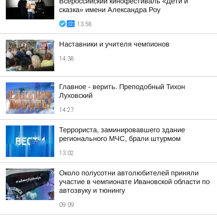
Всероссийский кинофестиваль «Дети и
сказка» имени Александра Роу
13:58
Наставники и учителя чемпионов
14:38
Главное - верить. Преподобный Тихон
Луховский
14:27
Террориста, заминировавшего здание
регионального МЧС, брали штурмом
13:02
Около полусотни автолюбителей приняли
участие в чемпионате Ивановской области по
автозвуку и тюнингу
09:09