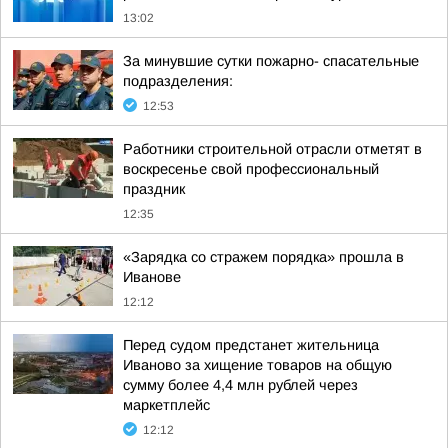
13:02
За минувшие сутки пожарно- спасательные
подразделения:
12:53
Работники строительной отрасли отметят в
воскресенье свой профессиональный
праздник
12:35
«Зарядка со стражем порядка» прошла в
Иванове
12:12
Перед судом предстанет жительница
Иваново за хищение товаров на общую
сумму более 4,4 млн рублей через
маркетплейс
12:12