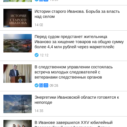
Истории старого Иванова. Борьба за власть
над селом
14:02
Перед судом предстанет жительница
Иваново за хищение товаров на общую сумму
более 4,4 млн рублей через маркетплейс
12:12
В следственном управлении состоялась
встреча молодых следователей с
ветеранами следственных органов
09:28
Энергетики Ивановской области готовятся к
непогоде
14:35
В Иванове завершился XXV юбилейный