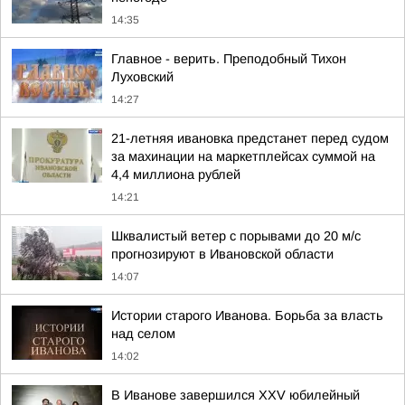
14:35
Главное - верить. Преподобный Тихон
Луховский
14:27
21-летняя ивановка предстанет перед судом
за махинации на маркетплейсах суммой на
4,4 миллиона рублей
14:21
Шквалистый ветер с порывами до 20 м/с
прогнозируют в Ивановской области
14:07
Истории старого Иванова. Борьба за власть
над селом
14:02
В Иванове завершился XXV юбилейный