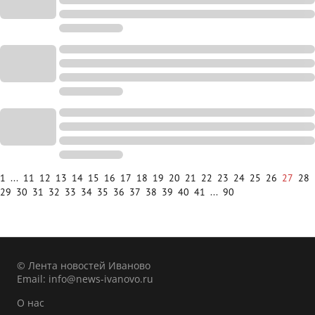
1
...
11
12
13
14
15
16
17
18
19
20
21
22
23
24
25
26
27
28
29
30
31
32
33
34
35
36
37
38
39
40
41
...
90
© Лента новостей Иваново
Email:
info@news-ivanovo.ru
О нас