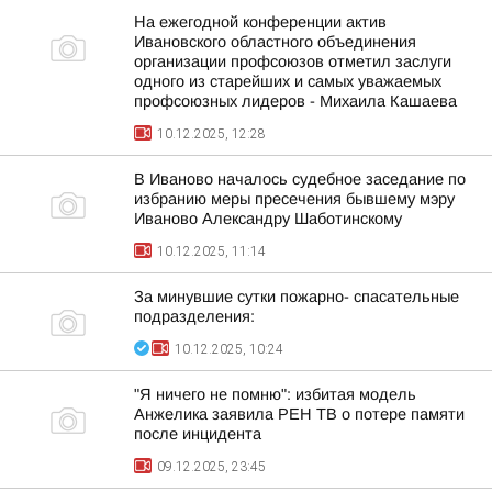
На ежегодной конференции актив
Ивановского областного объединения
организации профсоюзов отметил заслуги
одного из старейших и самых уважаемых
профсоюзных лидеров - Михаила Кашаева
10.12.2025, 12:28
В Иваново началось судебное заседание по
избранию меры пресечения бывшему мэру
Иваново Александру Шаботинскому
10.12.2025, 11:14
За минувшие сутки пожарно- спасательные
подразделения:
10.12.2025, 10:24
"Я ничего не помню": избитая модель
Анжелика заявила РЕН ТВ о потере памяти
после инцидента
09.12.2025, 23:45