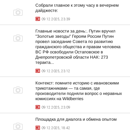
Собрали главное к этому часу в вечернем
дайджесте:
09.12.2025, 23:39
Главные новости за день:. Путин вручил
"Золотые звезды" Героям России Путин
провел заседание Совета по развитию
гражданского общества и правам человека
ВС РФ освободили Остаповское в
Днепропетровской области НАК: 273
теракта...
09.12.2025, 23:12
Контекст: помните историю с ивановскими
трикотажниками — та самая, где
производители подняли вопрос о неравных
комиссиях на Wildberries
09.12.2025, 23:09
Площадка для диалога и обмена опытом
09.12.2025, 18:42