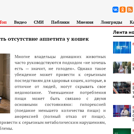
Топ
Видео
СМИ
Паблики
Мнения
Лонгриды
К
Лента н
ть отсутствие аппетита у кошек
Многие владельцы домашних животных
часто руководствуются подходом «не хочешь
есть — значит, не голоден». Однако такое
убеждение может привести к серьезным
последствиям для здоровья кошек, которые, в
отличие от людей, могут скрывать свое
недомогание. Уменьшение потребления
пищи может быть связано с двумя
основными состояниями: гипорексией
(поедание меньшего количества пищи) и
анорексией (полный отказ от пищи).
привести к серьезным метаболическим нарушениям,
блемы.